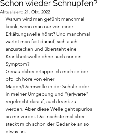
Schon wieder Schnupfen?
Aktualisiert:
21. Okt. 2022
Warum wird man gefühlt manchmal 
krank, wenn man nur von einer 
Erkältungswelle hörst? Und manchmal 
wartet man fast darauf, sich auch 
anzustecken und übersteht eine 
Krankheitswelle ohne auch nur ein 
Symptom?
Genau dabei ertappe ich mich selber 
oft: Ich höre von einer 
Magen/Darmwelle in der Schule oder 
in meiner Umgebung und "(er)warte" 
regelrecht darauf, auch krank zu 
werden. Aber diese Welle geht spurlos 
an mir vorbei. Das nächste mal aber 
steckt mich schon der Gedanke an so 
etwas an.